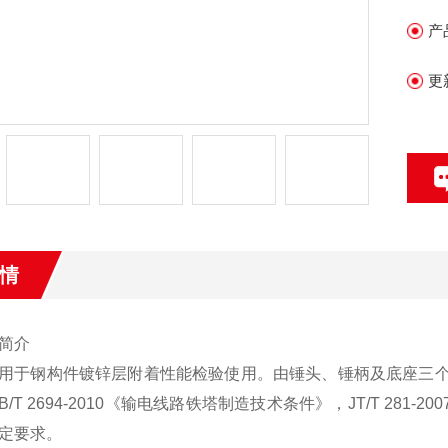
产
更
情
简介
用于钢构件镀锌层附着性能检验使用。由锤头、锤柄及底座三个构件组成
GB/T 2694-2010《输电线路铁塔制造技术条件》，JT/T 281-
定要求。