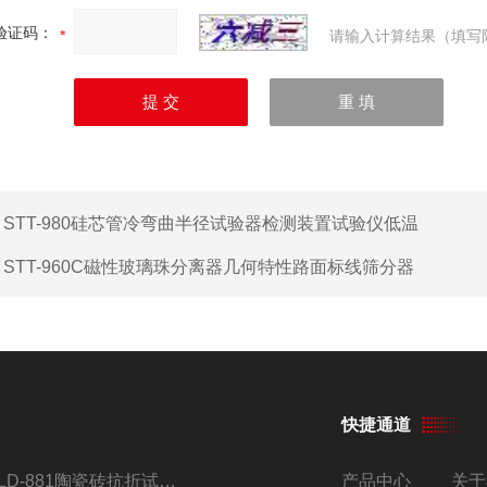
验证码：
请输入计算结果（填写
：
STT-980硅芯管冷弯曲半径试验器检测装置试验仪低温
：
STT-960C磁性玻璃珠分离器几何特性路面标线筛分器
快捷通道
JLD-881陶瓷砖抗折试验机仪器
产品中心
关于