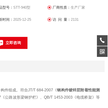
品型号：
STT-940型
厂商性质：
生产厂家
新时间：
2025-12-25
访 问 量：
2131
立即咨询
0317-4631360
联系电话：
。符合JT/T 684-2007《
钢构件镀锌层附着性能测
2007《公路波形梁钢护栏》、QB/T 1453-2003《电缆桥架》等