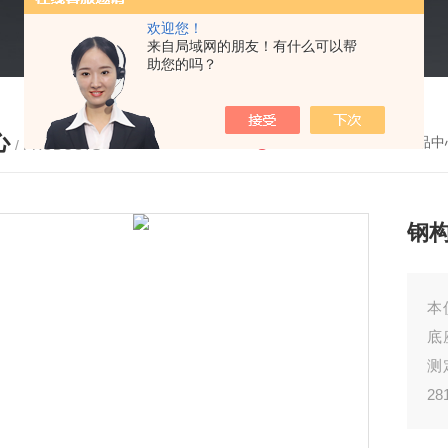
欢迎您！
来自局域网的朋友！有什么可以帮
助您的吗？
心
您的位置：
首页
-
产品中
/ PRODUCTS
钢
本
底
测
2
等