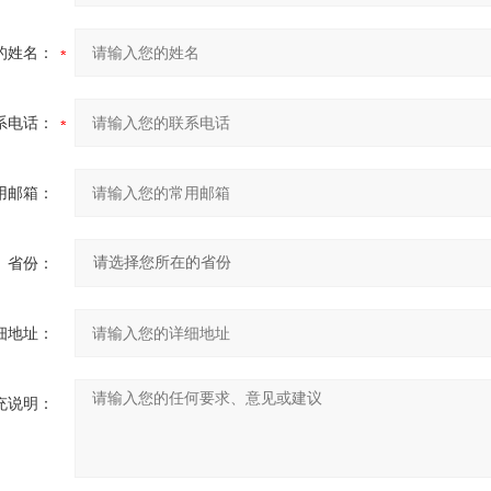
的姓名：
系电话：
用邮箱：
省份：
细地址：
充说明：