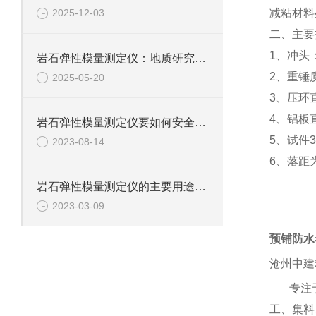
减粘材料
2025-12-03
二、主要
1、冲头：
岩石弹性模量测定仪：地质研究与工程应用的得力助手
2、重锤质
2025-05-20
3、压环直
4、铝板直
岩石弹性模量测定仪要如何安全规范地进行实验？
5、试件3
2023-08-14
6、落距为
岩石弹性模量测定仪的主要用途包括以下几个方面
2023-03-09
预铺防水
沧州中建
专注
工、集料