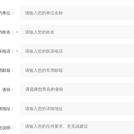
的单位：
的姓名：
系电话：
用邮箱：
省份：
细地址：
充说明：