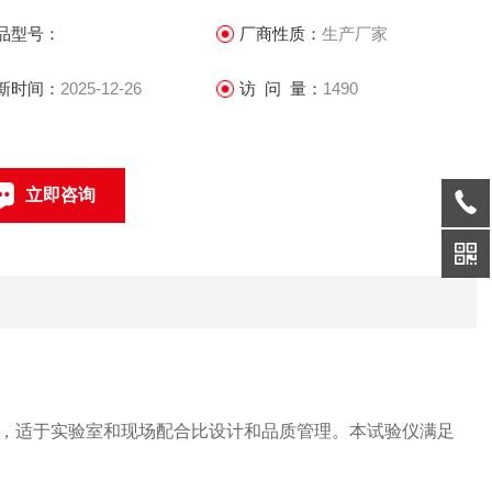
品型号：
厂商性质：
生产厂家
新时间：
2025-12-26
访 问 量：
1490
立即咨询
0317-4631360
联系电话：
，适于实验室和现场配合比设计和品质管理。本试验仪满足