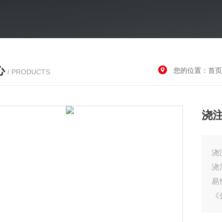
心
您的位置：
首页
/ PRODUCTS
浇
浇
浇
易
《