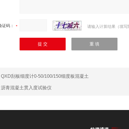
验证码：
请输入计算结果（填写
：
QXD刮板细度计0-50/100/150细度板混凝土
：
沥青混凝土贯入度试验仪