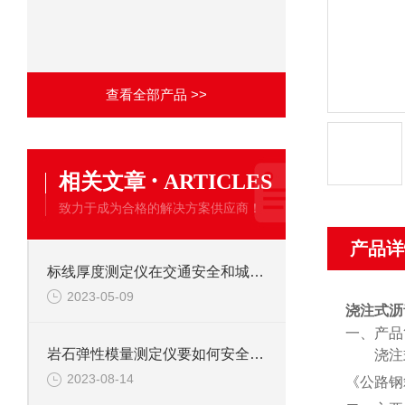
查看全部产品 >>
·
相关文章
ARTICLES
致力于成为合格的解决方案供应商！
产品详
标线厚度测定仪在交通安全和城市管理中具有重要作用
2023-05-09
浇注式沥
一、
产品
岩石弹性模量测定仪要如何安全规范地进行实验？
浇注
2023-08-14
《公路钢