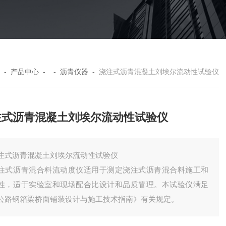
-
产品中心
- -
沥青仪器
-
浇注式沥青混凝土刘埃尔流动性试验仪
注式沥青混凝土刘埃尔流动性试验仪
注式沥青混凝土刘埃尔流动性试验仪
注式沥青混合料流动度仪适用于测定浇注式沥青混合料施工和
性，适于实验室和现场配合比设计和品质管理。本试验仪满足
公路钢箱梁桥面铺装设计与施工技术指南》有关规定。