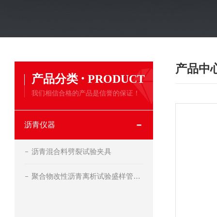
产品中
·
产品分类
PRODUCT
我们相信合格的产品是信誉的保证！
沥青仪器
沥青混合料劈裂试验夹具
聚合物改性沥青离析试验盛样管及支架