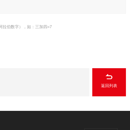
阿拉伯数字），如：三加四=7
返回列表