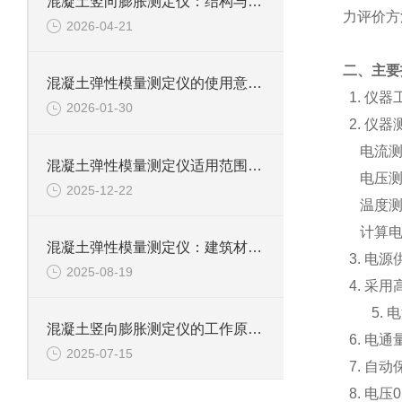
混凝土竖向膨胀测定仪：结构与使用要求探秘
力评价方
2026-04-21
二
、主要
混凝土弹性模量测定仪的使用意义及工程价值
1.
仪器
2026-01-30
2.
仪器
电流
混凝土弹性模量测定仪适用范围全面解析
电压
2025-12-22
温度
计算
混凝土弹性模量测定仪：建筑材料力学性能的精准解析者​
3.
电源
2025-08-19
4.
采用
5.
电
混凝土竖向膨胀测定仪的工作原理探秘
6.
电通
2025-07-15
7.
自动
8.
电压
0