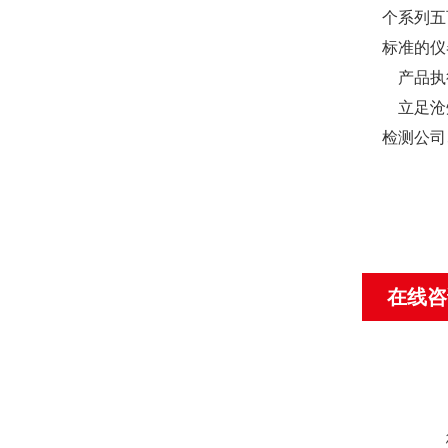
个系列五
标准的仪
产品执行
立足沧州
检测公司
在线咨