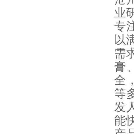
业
专
以
需
膏
全
等
发
能
产