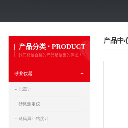
产品中
·
产品分类
PRODUCT
我们相信合格的产品是信誉的保证！
砂浆仪器
比重计
砂浆测定仪
马氏漏斗粘度计