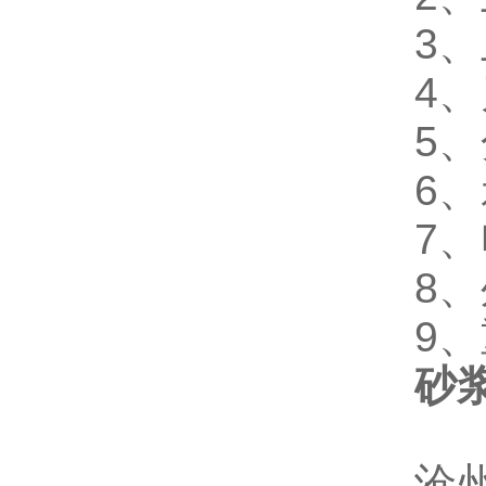
3、
4、
5、
6、
7、
8、
9、
砂
沧