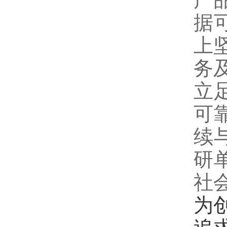
据
上
务
立
可
续
研
社
为