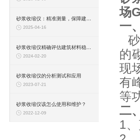
场G
砂浆收缩仪：精准测量，保障建筑质量
一
2025-04-16
砂浆收缩仪精确评估建筑材料稳定性
的
2024-02-20
现
砂浆收缩仪的分析测试和应用
有
2023-07-21
等
砂浆收缩仪该怎么使用和维护？
二
2022-12-09
1、
2、