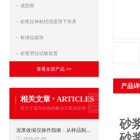
成型框
砂浆拉伸粘结强度用下夹具
标准拉拔块
砂浆劈拉试验装置
查看全部产品 >>
产品详
·
相关文章
ARTICLES
致力于成为合格的解决方案供应商！
砂
泥浆收缩仪操作指南：从样品制备到数据解读的标准化流程
砂
2026-02-05