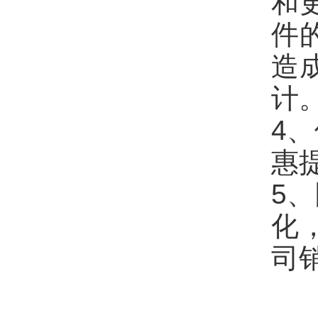
和
件
造
计
4
惠
5
化
司