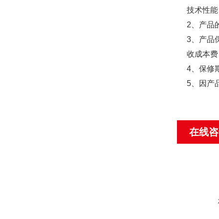
技术性能
2、产品
3、产品
收成本费
4、保修
5、因产
在线咨