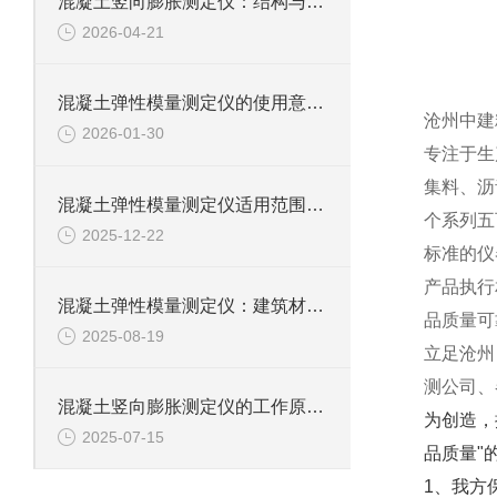
混凝土竖向膨胀测定仪：结构与使用要求探秘
2026-04-21
混凝土弹性模量测定仪的使用意义及工程价值
沧州中建
2026-01-30
专注于生
集料、沥
混凝土弹性模量测定仪适用范围全面解析
个系列五
2025-12-22
标准的仪
产品执行
混凝土弹性模量测定仪：建筑材料力学性能的精准解析者​
品质量可
2025-08-19
立足沧州
测公司、
混凝土竖向膨胀测定仪的工作原理探秘
为创造，
2025-07-15
品质量"
1、我方