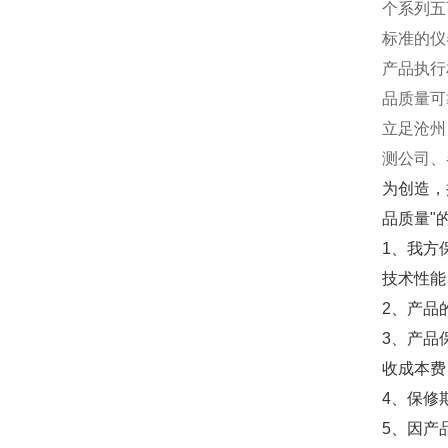
个系列五
标准的仪
产品执行
品质量可
立足沧州
测公司、
为创造，
品质量"
1、我方
技术性能
2、产品
3、产品
收成本费
4、保修
5、因产