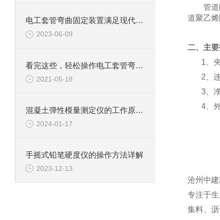
管道
道聚乙烯
电工套管弯曲固定装置满足现代电力生产的高效要求
2023-06-09
二、
主要
1、夹
看完这些，轻松操作电工套管弯曲固定装置
2、
2021-05-18
3、净
4、外
混凝土弹性模量测定仪的工作原理与应用
2024-01-17
手摇式铅笔硬度仪的操作方法详解
2023-12-13
沧州中建
专注于生
集料、沥