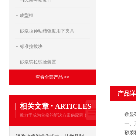
成型框
砂浆拉伸粘结强度用下夹具
标准拉拔块
砂浆劈拉试验装置
查看全部产品 >>
产品详
·
相关文章
ARTICLES
数显
致力于成为合格的解决方案供应商！
一、
砂浆