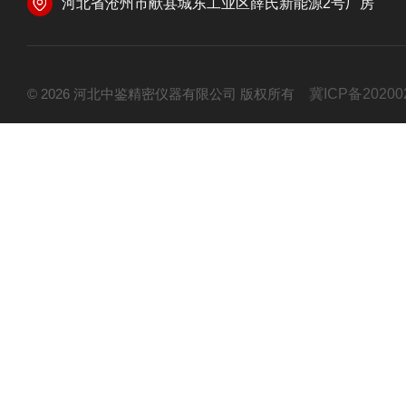
河北省沧州市献县城东工业区薛氏新能源2号厂房
© 2026 河北中鉴精密仪器有限公司 版权所有
冀ICP备20200