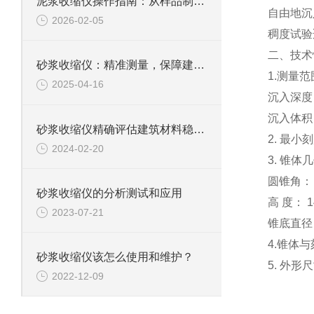
泥浆收缩仪操作指南：从样品制备到数据解读的标准化流程
自由地沉
2026-02-05
稠度试验
二、技术
砂浆收缩仪：精准测量，保障建筑质量
1.测量范
2025-04-16
沉入深度
沉入体积
砂浆收缩仪精确评估建筑材料稳定性
2. 最小
2024-02-20
3. 锥体
圆锥角：
砂浆收缩仪的分析测试和应用
高
度：
2023-07-21
锥底直径
4.锥体与
砂浆收缩仪该怎么使用和维护？
5. 外形尺
2022-12-09