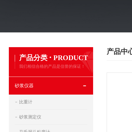
产品中
·
产品分类
PRODUCT
我们相信合格的产品是信誉的保证！
砂浆仪器
比重计
砂浆测定仪
马氏漏斗粘度计