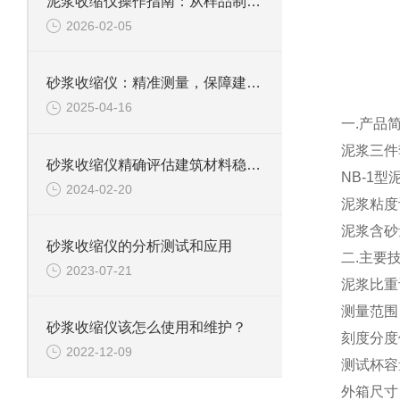
泥浆收缩仪操作指南：从样品制备到数据解读的标准化流程
2026-02-05
砂浆收缩仪：精准测量，保障建筑质量
2025-04-16
一.产品
泥浆三件
砂浆收缩仪精确评估建筑材料稳定性
NB-1
2024-02-20
泥浆粘度
泥浆含砂
砂浆收缩仪的分析测试和应用
二.主要
2023-07-21
泥浆比重
测量范围：0.9
砂浆收缩仪该怎么使用和维护？
刻度分度值
2022-12-09
测试杯容量
外箱尺寸：5