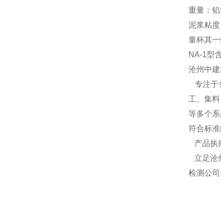
重量：铝箱3
泥浆粘度
量杯其一端
NA-1
沧州中建
专注于
工、集料
等多个系
符合标准
产品执
立足沧
检测公司