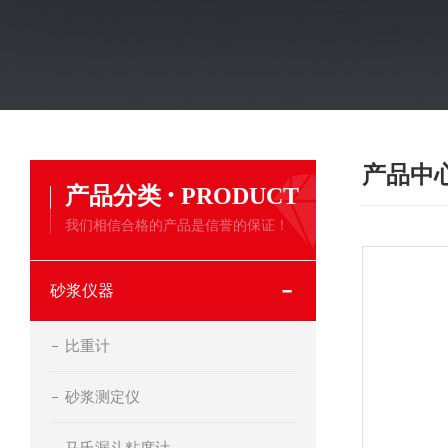
产品中
·
产品分类
PRODUCT
我们相信合格的产品是信誉的保证！
砂浆仪器
比重计
砂浆测定仪
马氏漏斗粘度计