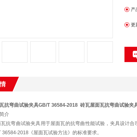
产
更
情
抗弯曲试验夹具GB/T 36584-2018
砖瓦屋面瓦抗弯曲试验夹具GB/
简介
面瓦抗弯曲试验夹具用于屋面瓦的抗弯曲性能试验，夹具设计合
/T 36584-2018《屋面瓦试验方法》的标准要求。