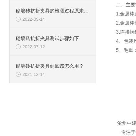
二、
主要
砌墙砖抗折夹具的检测过程原来是这样的
1.金属棒
2022-09-14
2.金属棒
3.连接螺
砌墙砖抗折夹具测试步骤如下
4、包装尺
2022-07-12
5、毛重：
砌墙砖抗折夹具到底该怎么用？
2021-12-14
沧州中
专注于