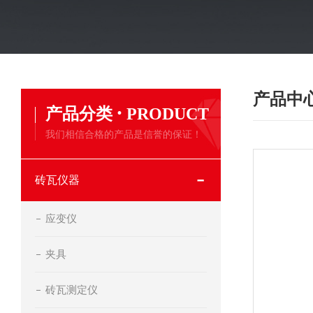
产品中
·
产品分类
PRODUCT
我们相信合格的产品是信誉的保证！
砖瓦仪器
应变仪
夹具
砖瓦测定仪