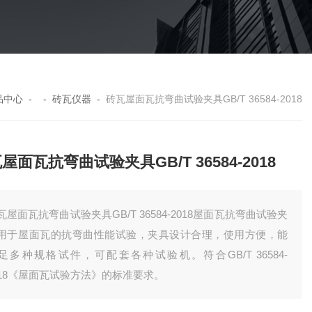
品中心
- -
砖瓦仪器
-
砖瓦屋面瓦抗弯曲试验夹具GB/T 36584-2018
屋面瓦抗弯曲试验夹具GB/T 36584-2018
瓦屋面瓦抗弯曲试验夹具GB/T 36584-2018屋面瓦抗弯曲试验夹
用于屋面瓦的抗弯曲性能试验，夹具设计合理，使用方便，能
足多种规格试件，可配套各种试验机。符合GB/T 36584-
018《屋面瓦试验方法》的标准要求。