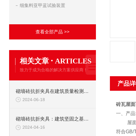
细集料亚甲蓝试验装置
查看全部产品 >>
·
相关文章
ARTICLES
致力于成为合格的解决方案供应商！
产品详
砌墙砖抗折夹具在建筑质量检测中的关键作用
2024-06-18
砖瓦屋面瓦
一、产品
砌墙砖抗折夹具：建筑坚固之基的守护者
屋
2024-04-16
符合
GB