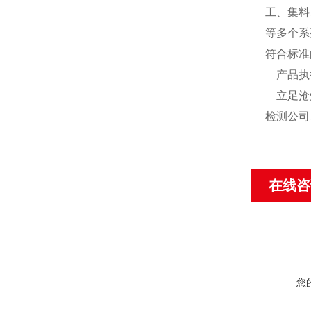
工、集料
等多个系
符合标准
产品执
立足沧
检测公司
在线咨
您