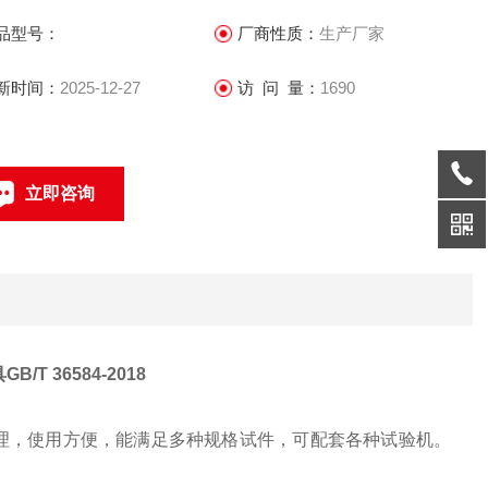
品型号：
厂商性质：
生产厂家
新时间：
2025-12-27
访 问 量：
1690
立即咨询
0317-4631360
联系电话：
T 36584-2018
理，使用方便，能满足多种规格试件，可配套各种试验机。