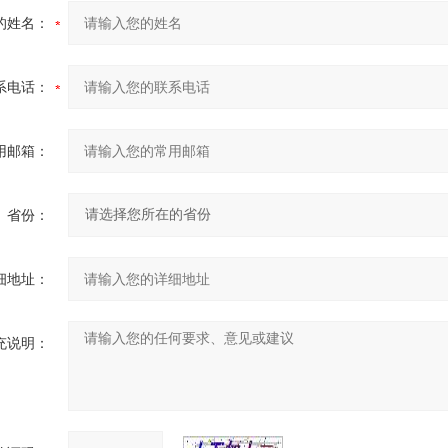
的姓名：
系电话：
用邮箱：
省份：
细地址：
充说明：