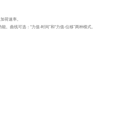
置加荷速率。
。曲线可选：“力值-时间"和“力值-位移"两种模式。