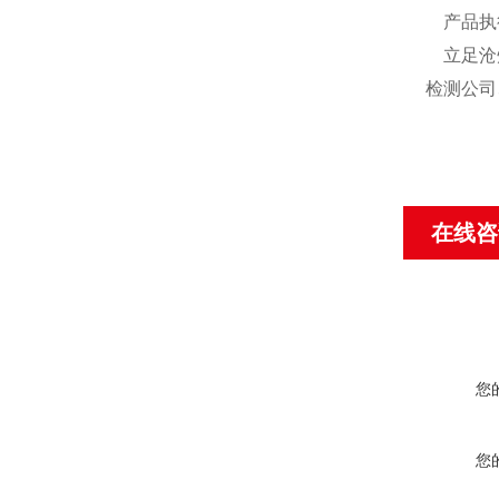
产品执
立足沧
检测公司
在线咨
您
您