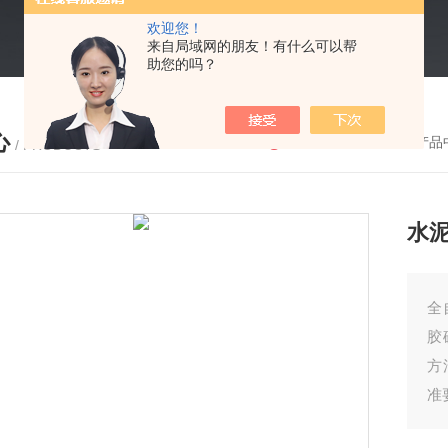
欢迎您！
来自局域网的朋友！有什么可以帮
助您的吗？
心
您的位置：
首页
-
产品
/ PRODUCTS
水
全
胶
方
准