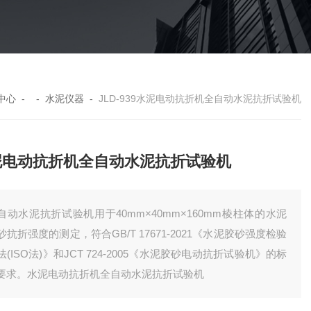
中心
- -
水泥仪器
-
JLD-939水泥电动抗折机全自动水泥抗折试验机
泥电动抗折机全自动水泥抗折试验机
自动水泥抗折试验机用于40mm×40mm×160mm棱柱体的水泥
砂抗折强度的测定，符合GB/T 17671-2021《水泥胶砂强度检验
法(ISO法)》和JCT 724-2005《水泥胶砂电动抗折试验机》的标
要求。水泥电动抗折机全自动水泥抗折试验机