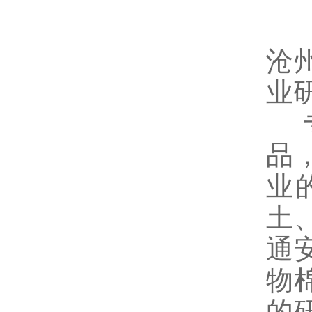
沧
业
品
业
土
通
物
的