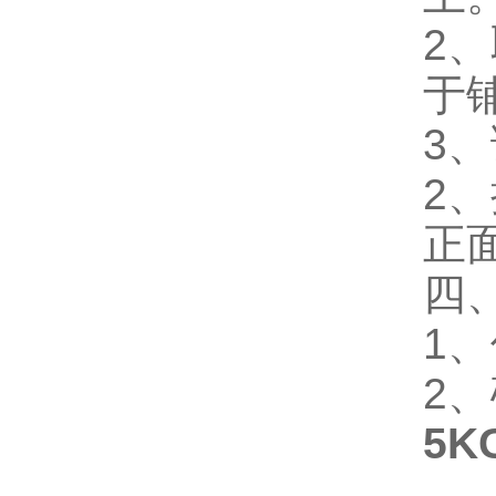
2
于
3
2
正
四
1
2
5