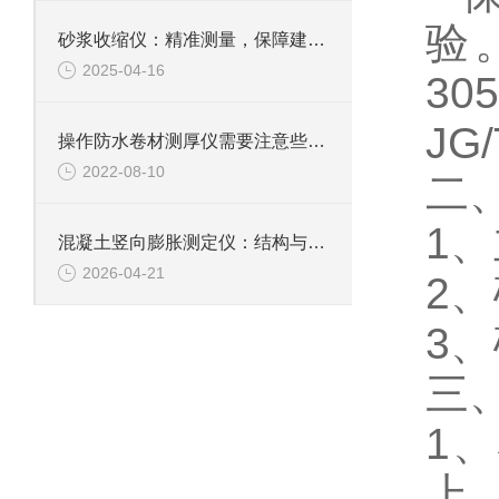
验
砂浆收缩仪：精准测量，保障建筑质量
2025-04-16
305
JG
/
操作防水卷材测厚仪需要注意些什么？
2022-08-10
二
1、
混凝土竖向膨胀测定仪：结构与使用要求探秘
2026-04-21
2、
3
三
1
上