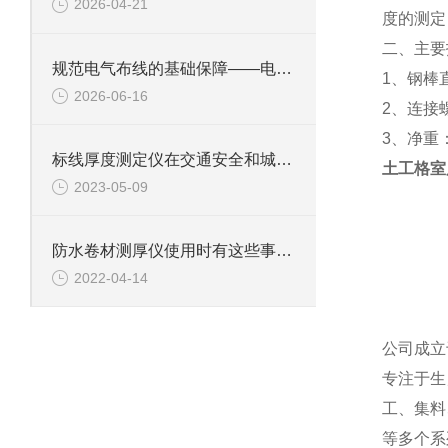
2026-04-21
度的测定
二、主要
规范电气布线的基础保障——电工套管弯曲固定装置的施工标准化应用
1、钢棒
2026-06-16
2、连接
3、净重：1
标线厚度测定仪在交通安全和城市管理中具有重要作用
土工格室
2023-05-09
防水卷材测厚仪使用时有这些事项需要注意
2022-04-14
公司成立
专注于生
工、集料
等多个系