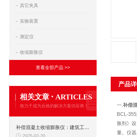
其它夹具
实验装置
测定仪
收缩膨胀仪
查看全部产品 >>
产品详
·
相关文章
ARTICLES
一.
补偿
致力于成为合格的解决方案供应商！
BCL-3
胀剂》设
补偿混凝土收缩膨胀仪：建筑工程中的精准守护者
量。仪器
2025-02-20