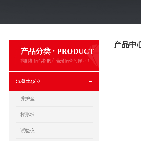
产品中
·
产品分类
PRODUCT
我们相信合格的产品是信誉的保证！
混凝土仪器
养护盒
梯形板
试验仪