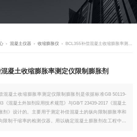
心
-
混凝土仪器
-
收缩膨胀仪
-
BCL355补偿混凝土收缩膨胀率测定仪限制膨胀剂
偿混凝土收缩膨胀率测定仪限制膨胀剂
偿混凝土收缩膨胀率测定仪限制膨胀剂是依据标准GB 50119-
003《混凝土外加剂应用技术规范》与GB∕T 23439-2017《混凝土
胀剂》设计的。主要用于测定补偿混凝土的纵向限制膨胀率和
向限制干缩率的检测仪器。用以确定混凝土膨胀剂在工程中的
用量。仪器具有操作简单，读数方便等优点。