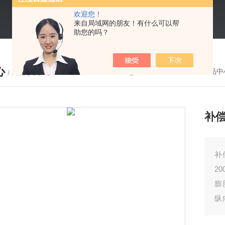
欢迎您！
来自局域网的朋友！有什么可以帮
助您的吗？
心
您的位置：
首页
-
产品中
/ PRODUCTS
补
补
2
膨
纵
使