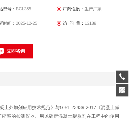
品型号：
BCL355
厂商性质：
生产厂家
新时间：
2025-12-25
访 问 量：
13188
立即咨询
0317-4631360
联系电话：
凝土外加剂应用技术规范》与GB∕T 23439-2017《混凝土膨
干缩率的检测仪器。用以确定混凝土膨胀剂在工程中的使用