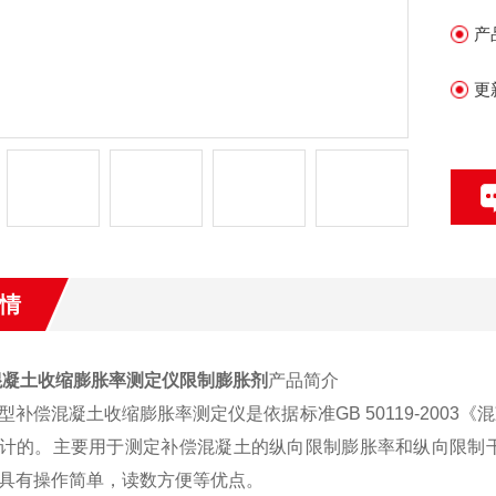
产
更
情
混凝土收缩膨胀率测定仪限制膨胀剂
产品简介
55型补偿混凝土收缩膨胀率测定仪是依据标准GB 50119-2003《混
计的。主要用于测定补偿混凝土的纵向限制膨胀率和纵向限制
具有操作简单，读数方便等优点。