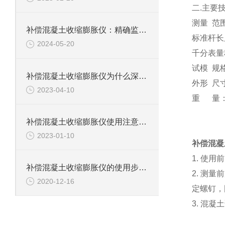
二.主要
测量 范围
补偿混凝土收缩膨胀仪：精确监测，保障现代建筑之稳健
标准杆长度
2024-05-20
千分表量程：
试模 规格
补偿混凝土收缩膨胀仪为什么深受建筑工程领域的青睐？
外形 尺寸
2023-04-10
重 量：≈
补偿混凝土收缩膨胀仪使用注意事项说明
2023-01-10
补偿混凝
1. 使
补偿混凝土收缩膨胀仪的使用步骤，小白也能看懂
2. 测
2020-12-16
定螺钉，
3. 混