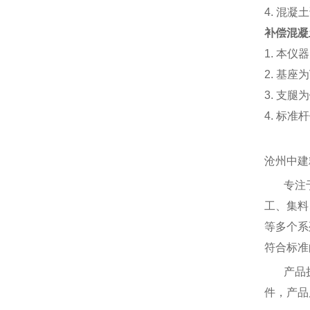
4. 混
补偿混凝
1. 本
2. 基
3. 支
4. 标
沧州中建
专注
工、集料
等多个系
符合标准
产品
件，产品