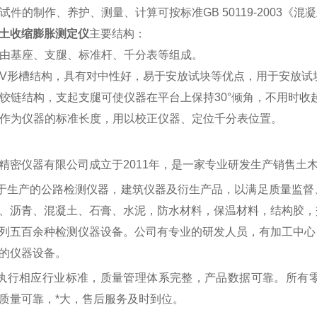
凝土试件的制作、养护、测量、计算可按标准GB 50119-200
土收缩膨胀测定仪
主要结构：
仪器由基座、支腿、标准杆、千分表等组成。
座为V形槽结构，具有对中性好，易于安放试块等优点，用于安放试
腿为铰链结构，支起支腿可使仪器在平台上保持30°倾角，不用时收
准杆作为仪器的标准长度，用以校正仪器、定位千分表位置。
精密仪器有限公司成立于
2011年，是一家专业研发生产销售土
于生产的公路检测仪器，建筑仪器及衍生产品，以满足质量监督
、沥青、混凝土、石膏、水泥，防水材料，保温材料，结构胶，
列五百余种检测仪器设备。公司有专业的研发人员，有加工中心
的仪器设备。
执行相应行业标准，质量管理体系完整，产品数据可靠。所有
质量可靠，*大，售后服务及时到位。