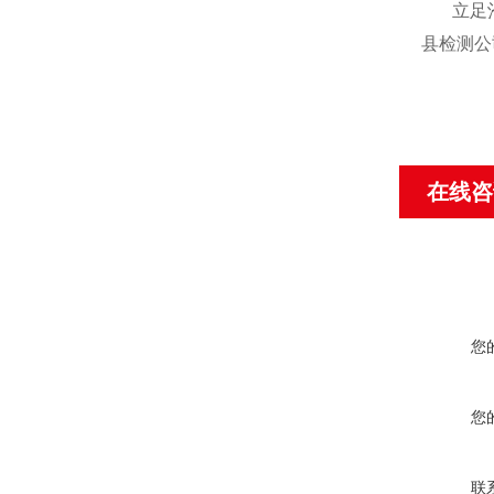
立足
县检测公
在线咨
您
您
联