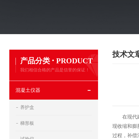
技术文
·
产品分类
PRODUCT
我们相信合格的产品是信誉的保证！
混凝土仪器
养护盒
在现代建筑
梯形板
现收缩和膨
过程，补偿
试验仪