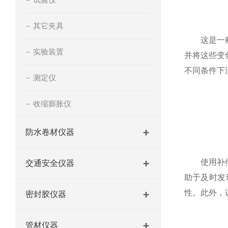
其它夹具
这是一种高
实验装置
并将这些变
不同条件下
测定仪
收缩膨胀仪
防水卷材仪器
使用补偿混
交通安全仪器
助于及时发
性。此外，
密封胶仪器
管材仪器