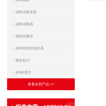
涂料试验装置
涂料试验器
涂料实验仪
涂料剪切性能夹具
梳齿刮刀
涂4粘度计
查看全部产品 >>