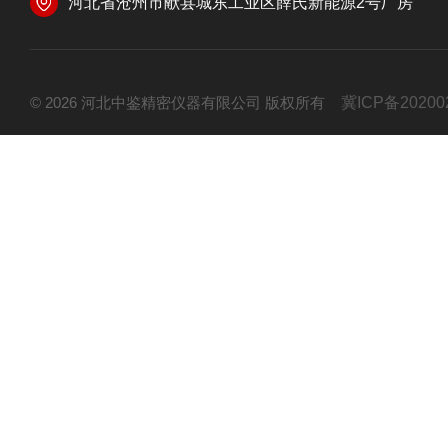
河北省沧州市献县城东工业区薛氏新能源2号厂房
© 2026 河北中鉴精密仪器有限公司 版权所有
冀ICP备20200