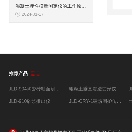
混凝土弹性模量测定仪的工作原理与应用
2024-01-17
推荐产品
JLD-904陶瓷砖釉面耐磨试验仪
粗粒土垂直渗透变形仪
JLD-910砂浆推出仪
JLD-CRY-1建筑围护传热系数现场检测仪仪器