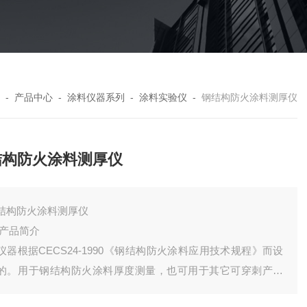
-
产品中心
-
涂料仪器系列
-
涂料实验仪
-
钢结构防火涂料测厚仪
结构防火涂料测厚仪
结构防火涂料测厚仪
.产品简介
仪器根据CECS24-1990《钢结构防火涂料应用技术规程》而设
的。用于钢结构防火涂料厚度测量，也可用于其它可穿刺产品
度的测量。测针由针杆和可滑动的圆盘组成，圆盘始终保持与