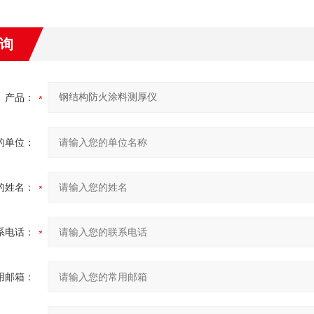
询
产品：
的单位：
的姓名：
系电话：
用邮箱：