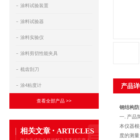
涂料试验装置
涂料试验器
涂料实验仪
涂料剪切性能夹具
梳齿刮刀
涂4粘度计
产品详
查看全部产品 >>
钢结构防
一. 产品
本仪器根
·
相关文章
ARTICLES
度的测量