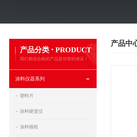
产品中
·
产品分类
PRODUCT
我们相信合格的产品是信誉的保证！
涂料仪器系列
塑料片
涂料硬度仪
涂料模框