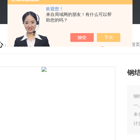
欢迎您！
来自局域网的朋友！有什么可以帮
助您的吗？
心
您的位置：
首页
/ PRODUCTS
钢
钢
一
本
计
厚