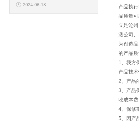
2024-06-18
产品执行
品质量可
立足沧州
测公司、
为创造品
的产品质
1、我方
产品技术
2、产品
3、产品
收成本费
4、保修
5、因产