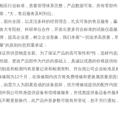
相应行业标准，质量管理体系完整，产品数据可靠。所有零部件
靠，*大，售后服务及时到位。
，面向全国，以灵活多样的经营理念，扎实可靠的售后服务，赢
各大专院校、科研单位合作，开发出更多符合标准的试验仪器服
牌，提高企业度，树立企业形象，我们本着“一切追求高质量，用
量"的原则向您郑重承诺：
保证所供货物是全新。为了保证产品的高可靠性和*性，选材均
性能、更改产品部件为代价的基础上，真诚以优惠的价格提供给
的制造和检测均有质量记录和检测资料。符合我公司企业标准及
保修期为12个月，在保修期内供方将免费维修和更换属质量原
，由需方人为因素造成的设备损坏，供方维修或提供的配件均按
期外我公司终身提供设备有偿维修服务，并优惠提供备品备件服
品不断更新换代，此产品外形参数可能有所变化，恕不另行通知