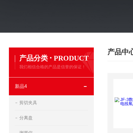
产品中
·
产品分类
PRODUCT
我们相信合格的产品是信誉的保证！
新品4
剪切夹具
分离盘
测厚仪