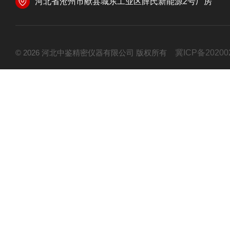
河北省沧州市献县城东工业区薛氏新能源2号厂房
© 2026 河北中鉴精密仪器有限公司 版权所有
冀ICP备20200