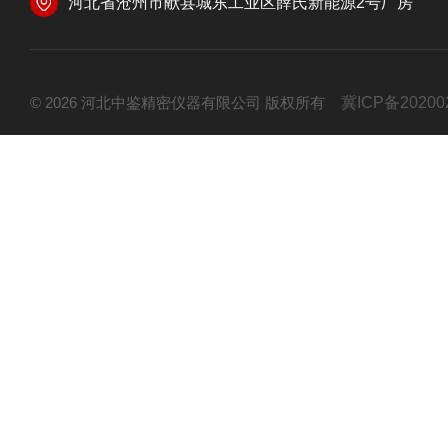
河北省沧州市献县城东工业区薛氏新能源2号厂房
© 2026 河北中鉴精密仪器有限公司 版权所有
冀ICP备20200