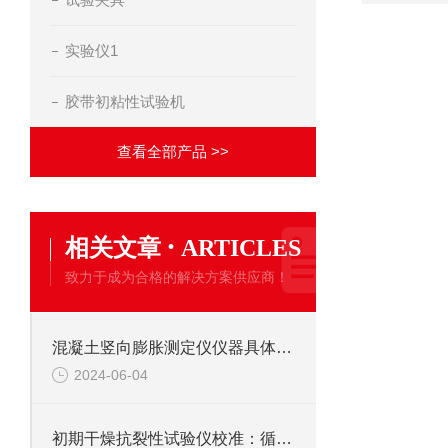
实验仪1
胶带初粘性试验机
查看全部产品 >>
·
相关文章
ARTICLES
致力于成为合格的解决方案供应商！
混凝土竖向膨胀测定仪仪器具体作用如下
2024-06-04
初期干燥抗裂性试验仪校准：循规蹈矩，保障测准