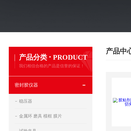
产品中
·
产品分类
PRODUCT
我们相信合格的产品是信誉的保证！
密封胶仪器
稳压器
金属环 磨具 模框 膜片
试验夹具