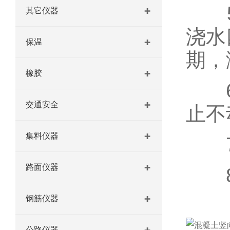
5、
其它仪器
浇水
保温
期，
橡胶
6、
交通安全
止不
集料仪器
7、
路面仪器
8、
钢筋仪器
公路仪器