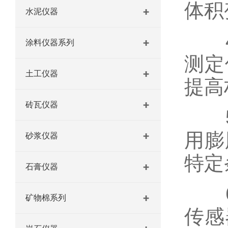
体积
水泥仪器
4.
涂料仪器系列
测定
土工仪器
提高
砖瓦仪器
5.
用膨
砂浆仪器
特定
石膏仪器
6.
矿物棉系列
传感