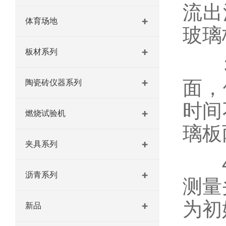
流出
体育场地
玻璃
板材系列
3
面，
陶瓷砖仪器系列
时间
燃烧试验机
璃板
夹具系列
4、
沥青系列
测量
为初
新品