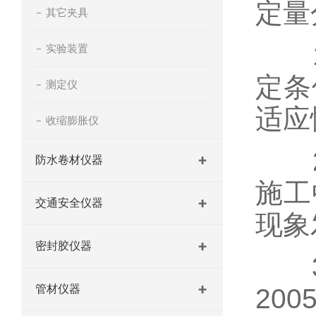
定量
其它夹具
1.
实验装置
定条
测定仪
适应
收缩膨胀仪
2.
防水卷材仪器
施工
交通安全仪器
现象
密封胶仪器
3.
管材仪器
20