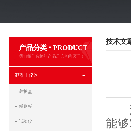
技术文
·
产品分类
PRODUCT
我们相信合格的产品是信誉的保证！
混凝土仪器
养护盒
梯形板
混
能够
试验仪