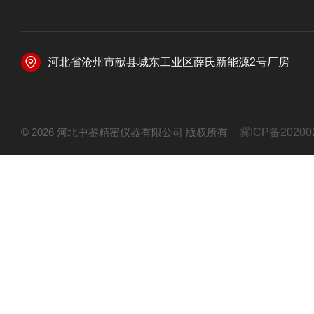
河北省沧州市献县城东工业区薛氏新能源2号厂房
© 2026 河北中鉴精密仪器有限公司 版权所有
冀ICP备20200