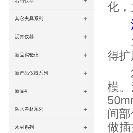
岩石仪器
化，
其它夹具系列
沥青仪器
1、
得扩
新品实验仪
2、
新产品仪器系列
模。
新品4
50
防水卷材系列
间部
做插
木材系列