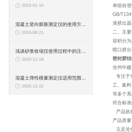
单组份密
2023-01-10
GB/T
准挤出器
混凝土竖向膨胀测定仪的使用方法详解
二、主要
2024-08-21
容积分为2
喷口挤出
浅谈砂浆收缩仪使用过程中的注意事项
密封胶结
2020-11-18
沧州中建
专注于生
混凝土弹性模量测定仪适用范围全面解析
工、集料
2025-12-22
等多个系
符合标准
产品执行
产品质量
立足沧州