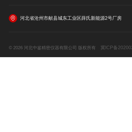
河北省沧州市献县城东工业区薛氏新能源2号厂房
© 2026 河北中鉴精密仪器有限公司 版权所有
冀ICP备20200