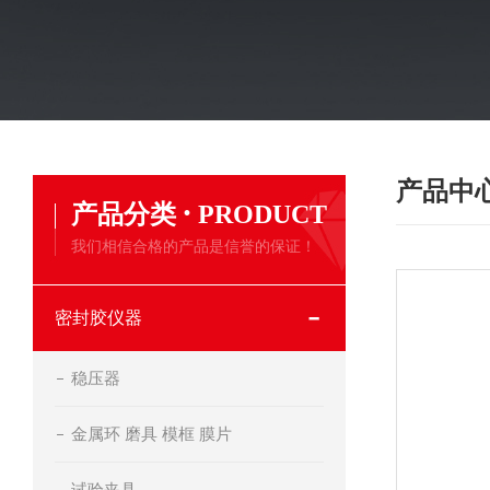
产品中
·
产品分类
PRODUCT
我们相信合格的产品是信誉的保证！
密封胶仪器
稳压器
金属环 磨具 模框 膜片
试验夹具