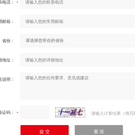
系电话：
用邮箱：
省份：
细地址：
充说明：
验证码：
请输入计算结果（填写