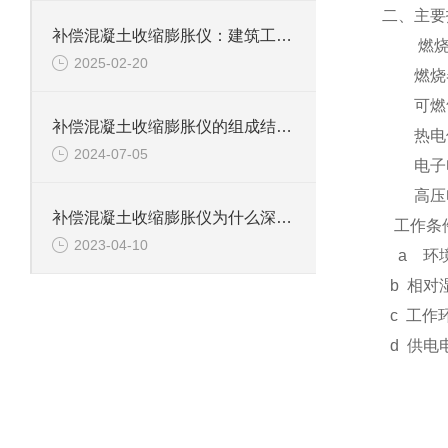
二、主要
补偿混凝土收缩膨胀仪：建筑工程中的精准守护者
燃
2025-02-20
燃烧
可燃
补偿混凝土收缩膨胀仪的组成结构与设备作用科普
热电
2024-07-05
电子
高压
补偿混凝土收缩膨胀仪为什么深受建筑工程领域的青睐？
工作条
2023-04-10
a
环
b 相对
c 工作
d 供电电