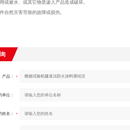
用或被水、或其它物质渗入产品造成破坏。
件自然灾害导致的故障或损伤。
询
产品：
的单位：
的姓名：