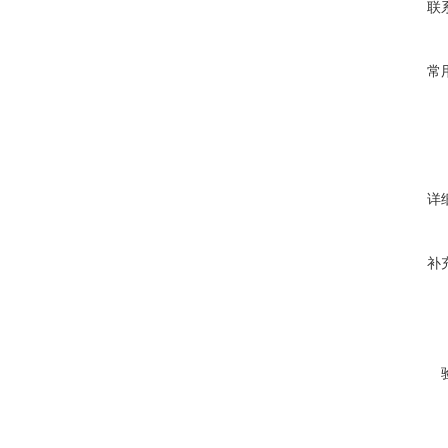
联
常
详
补