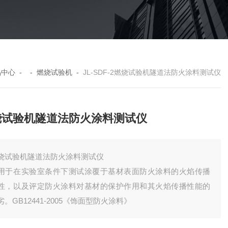
品中心
- -
燃烧试验机
-
JL-SDF-2燃烧试验机隧道法防火涂料测试仪
烧试验机隧道法防火涂料测试仪
烧试验机隧道法防火涂料测试仪
用于在实验室条件下测试涂覆于基材表面防火涂料的火焰传播
性，以及评定防火涂料对基材的保护作用和其火焰传播性能的
劣。GB12441-2005《饰面型防火涂料》