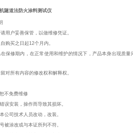
机隧道法防火涂料测试仪
明
卡请用户妥善保管，以做维修凭证。
限自购买之日起12个月内。
品在保修期内，在正常使用和维护的情况下，产品本身出现质量
保留对所有内容的修改权和解释权。
恕不免费维修
错误安装，操作而导致其损坏。
本公司技术人员改动，改装。
号被涂改或与本证所列不符。