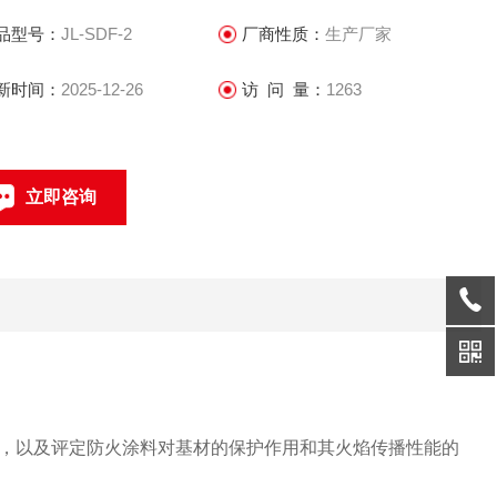
品型号：
JL-SDF-2
厂商性质：
生产厂家
新时间：
2025-12-26
访 问 量：
1263
立即咨询
0317-4631360
联系电话：
，以及评定防火涂料对基材的保护作用和其火焰传播性能的