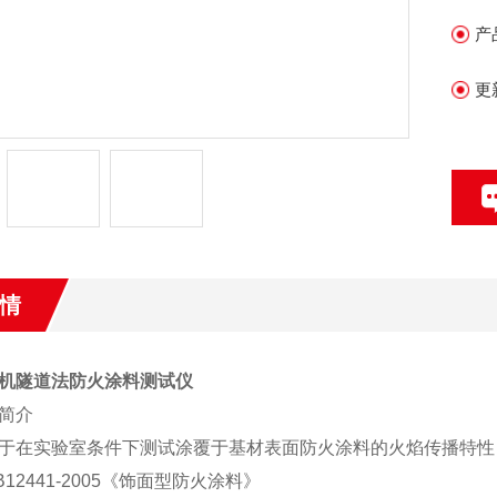
产
更
情
机隧道法防火涂料测试仪
简介
于在实验室条件下测试涂覆于基材表面防火涂料的火焰传播特性
B12441-2005《
饰面型防火涂料
》