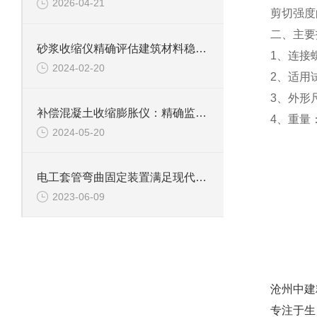
2026-04-21
剪切强度
二、主要
砂浆收缩仪精确评估建筑材料稳定性
1、连接
2024-02-20
2、适用试件
3、外形尺
补偿混凝土收缩膨胀仪：精确监测，保障现代建筑之稳健
4、重量：
2024-05-20
电工套管弯曲固定装置满足现代电力生产的高效要求
2023-06-09
沧州中建
专注于生