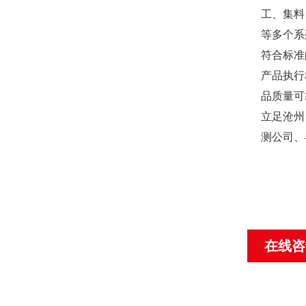
工、集料
等多个系
符合标准
产品执行
品质量可
立足沧州
测公司、
在线咨