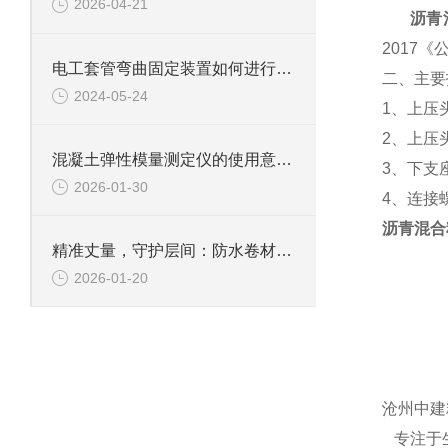
2026-04-21
沥青
2017
电工套管弯曲固定装置如何进行角度调节？
二、主要
2024-05-24
1、
上压
2、上压
混凝土弹性模量测定仪的使用意义及工程价值
3、下支座
2026-01-30
4、连接
沥青混合
精准丈量，守护层间：防水卷材测厚仪，构筑品质防线的厚度标尺
2026-01-20
沧州中建
专注于生