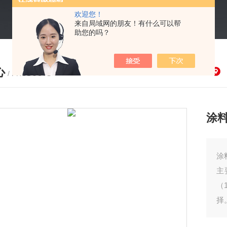
欢迎您！
来自局域网的朋友！有什么可以帮
助您的吗？
心
/ PRODUCTS
涂
涂
主
（
择