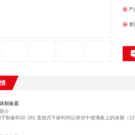
产
更
情
体制备器
简介
用于制备
BGD 261 直线式干燥时间记录仪中玻璃条上的涂膜（