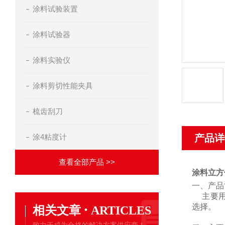
涂料试验装置
涂料试验器
涂料实验仪
涂料剪切性能夹具
梳齿刮刀
涂4粘度计
产品详
查看全部产品 >>
涂料立方
一、产品
主要
·
选择。
相关文章
ARTICLES