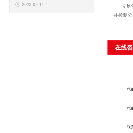
2023-08-14
立足
县检测公
在线咨
您
您
联