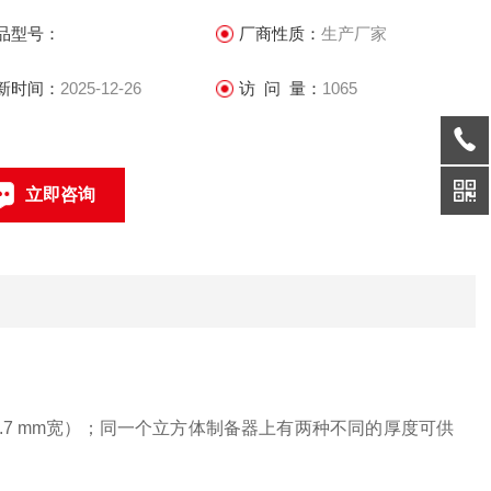
品型号：
厂商性质：
生产厂家
新时间：
2025-12-26
访 问 量：
1065
立即咨询
0317-4631360
联系电话：
12.7 mm宽）；同一个立方体制备器上有两种不同的厚度可供