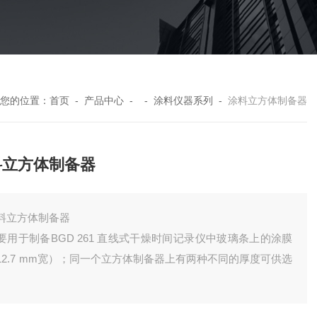
您的位置：
首页
-
产品中心
- -
涂料仪器系列
-
涂料立方体制备器
料立方体制备器
料立方体制备器
要用于制备BGD 261 直线式干燥时间记录仪中玻璃条上的涂膜
12.7 mm宽）；同一个立方体制备器上有两种不同的厚度可供选
。