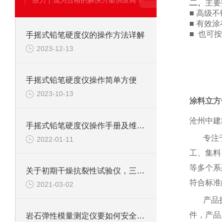
致力于成为合格的解决方案供应商！
二、
主要
■ 高级
■ 有效涂
■
也可按
手摇式铅笔硬度仪的操作方法详解
2023-12-13
手摇式铅笔硬度仪操作简单方便
2023-10-13
涂料立方
沧州中建
手摇式铅笔硬度仪操作手册及维护方法
专注
2022-01-11
工、集料
等多个系
关于初期干燥抗裂性试验仪，三分钟您就懂
符合标准
2021-03-02
产品
件，产品
岩石弹性模量测定仪要如何安全规范地进行实验？