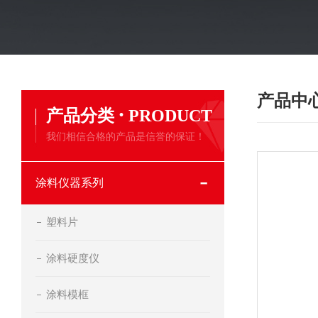
产品中
·
产品分类
PRODUCT
我们相信合格的产品是信誉的保证！
涂料仪器系列
塑料片
涂料硬度仪
涂料模框