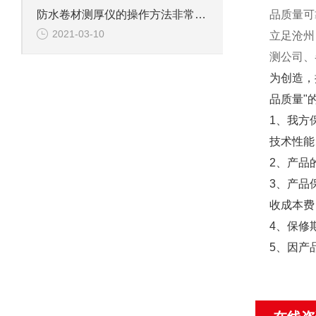
品质量可
防水卷材测厚仪的操作方法非常简单，一看就会
2021-03-10
立足沧州
测公司、
为创造，
品质量"
1、我方
技术性能
2、产品
3、产品
收成本费
4、保修
5、因产