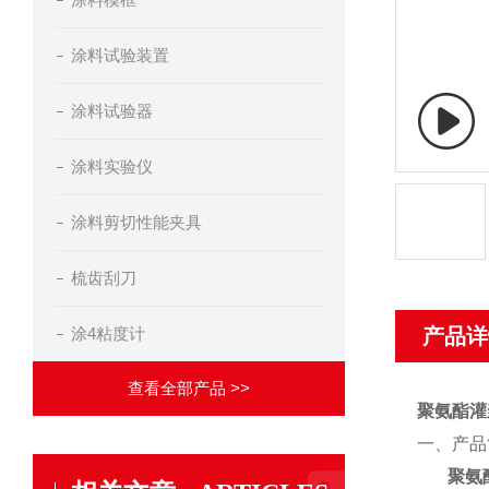
涂料试验装置
涂料试验器
涂料实验仪
涂料剪切性能夹具
梳齿刮刀
涂4粘度计
产品详
查看全部产品 >>
聚氨酯灌
一、产品
聚氨