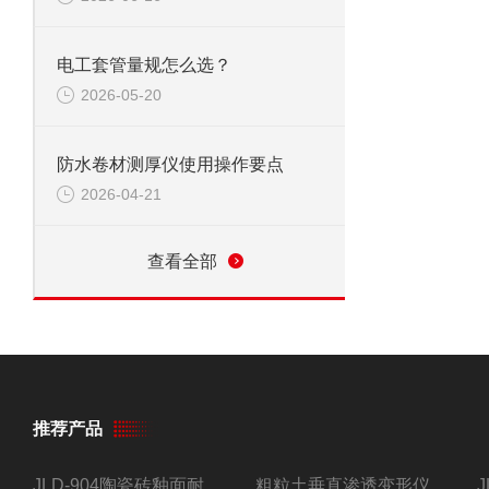
电工套管量规怎么选？
2026-05-20
防水卷材测厚仪使用操作要点
2026-04-21
查看全部
推荐产品
JLD-904陶瓷砖釉面耐磨试验仪
粗粒土垂直渗透变形仪