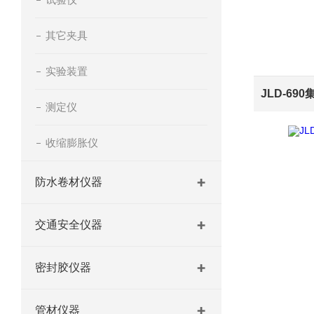
其它夹具
实验装置
JLD-69
测定仪
收缩膨胀仪
防水卷材仪器
交通安全仪器
密封胶仪器
管材仪器