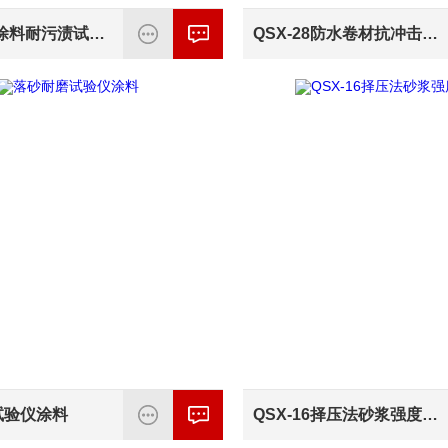
NWZ建筑涂料耐污渍试验仪
QSX-28防水卷材抗冲击试验仪
试验仪涂料
QSX-16择压法砂浆强度检测仪