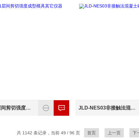
JLD-541层间剪切强度成型模具其它仪器
JLD-NES03非接触法混凝土收缩变形测定仪
共 1142 条记录，当前 49 / 96 页
首页
上一页
下