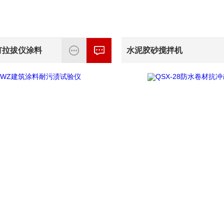
钉拉拔仪涂料
水泥胶砂搅拌机