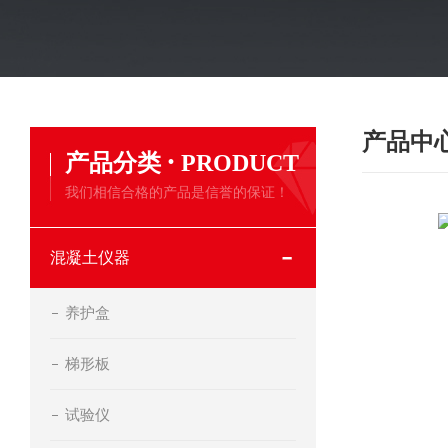
产品中
·
产品分类
PRODUCT
我们相信合格的产品是信誉的保证！
混凝土仪器
养护盒
梯形板
试验仪