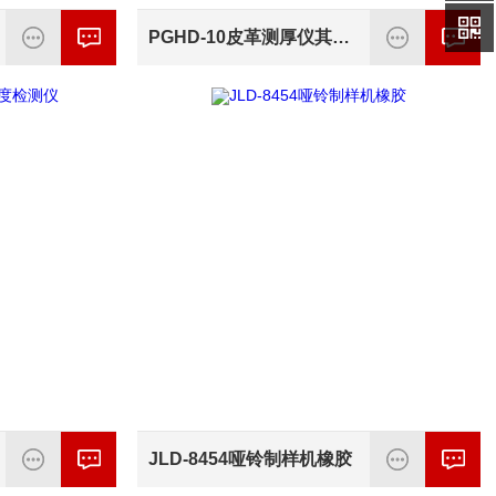
PGHD-10皮革测厚仪其它仪器
JLD-8454哑铃制样机橡胶