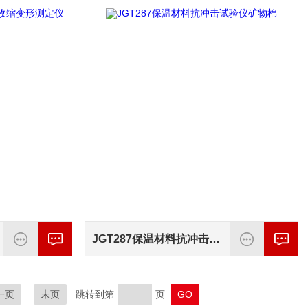
JGT287保温材料抗冲击试验仪矿物棉
一页
末页
跳转到第
页